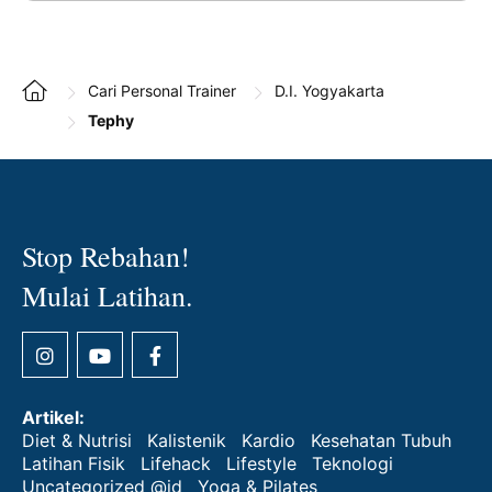
Cari Personal Trainer
D.I. Yogyakarta
Tephy
Stop Rebahan!
Mulai Latihan.
Artikel:
Diet & Nutrisi
Kalistenik
Kardio
Kesehatan Tubuh
Latihan Fisik
Lifehack
Lifestyle
Teknologi
Uncategorized @id
Yoga & Pilates