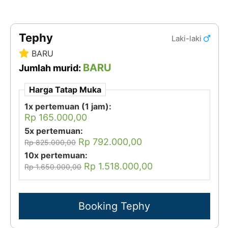
Tephy
Laki-laki
BARU
BARU
Jumlah murid:
Harga Tatap Muka
1x pertemuan (1 jam):
Rp 165.000,00
5x pertemuan:
Rp 792.000,00
Rp 825.000,00
10x pertemuan:
Rp 1.518.000,00
Rp 1.650.000,00
Booking Tephy