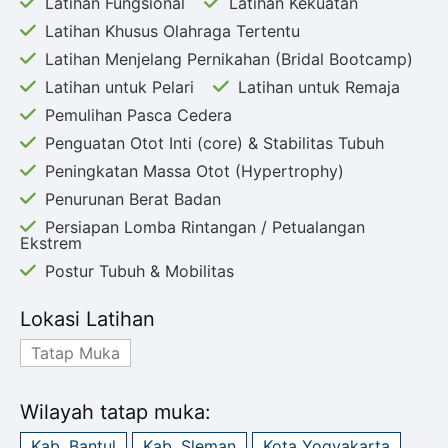
Latihan Fungsional
Latihan Kekuatan
Latihan Khusus Olahraga Tertentu
Latihan Menjelang Pernikahan (Bridal Bootcamp)
Latihan untuk Pelari
Latihan untuk Remaja
Pemulihan Pasca Cedera
Penguatan Otot Inti (core) & Stabilitas Tubuh
Peningkatan Massa Otot (Hypertrophy)
Penurunan Berat Badan
Persiapan Lomba Rintangan / Petualangan
Ekstrem
Postur Tubuh & Mobilitas
Lokasi Latihan
Tatap Muka
Wilayah tatap muka:
Kab. Bantul
Kab. Sleman
Kota Yogyakarta