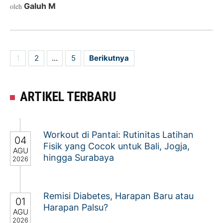
Galuh M
oleh
HALAMAN
1
2
…
5
Berikutnya
ARTIKEL TERBARU
Workout di Pantai: Rutinitas Latihan
04
Fisik yang Cocok untuk Bali, Jogja,
AGU
hingga Surabaya
2026
Remisi Diabetes, Harapan Baru atau
01
Harapan Palsu?
AGU
2026