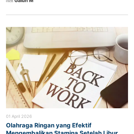
Galuh M
oleh
01 April 2026
Olahraga Ringan yang Efektif
Mengembalikan Stamina Setelah Libur