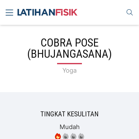
COBRA POSE
(BHUJANGASANA)
Yoga
TINGKAT KESULITAN
Mudah