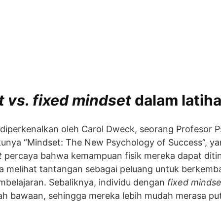
 vs. fixed mindset
dalam latiha
diperkenalkan oleh Carol Dweck, seorang Profesor Psi
bukunya “Mindset: The New Psychology of Success”,
t
percaya bahwa kemampuan fisik mereka dapat diti
ka melihat tantangan sebagai peluang untuk berkemb
mbelajaran. Sebaliknya, individu dengan
fixed mindse
ah bawaan, sehingga mereka lebih mudah merasa put