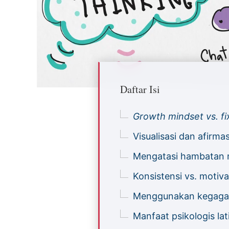
Daftar Isi
Growth mindset vs. f
Visualisasi dan afirmas
Mengatasi hambatan me
Konsistensi vs. motiva
Menggunakan kegagal
Manfaat psikologis lati