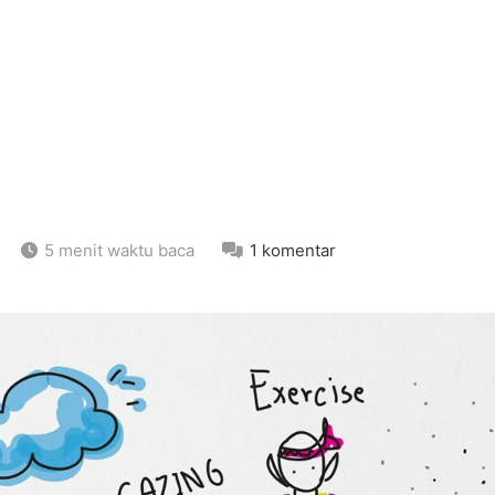
5 menit waktu baca
1 komentar