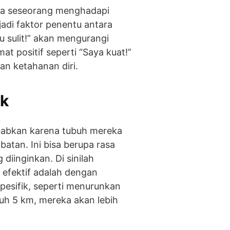
tika seseorang menghadapi
njadi faktor penentu antara
lu sulit!” akan mengurangi
at positif seperti “Saya kuat!”
an ketahanan diri.
ik
babkan karena tubuh mereka
atan. Ini bisa berupa rasa
diinginkan. Di sinilah
 efektif adalah dengan
spesifik, seperti menurunkan
uh 5 km, mereka akan lebih