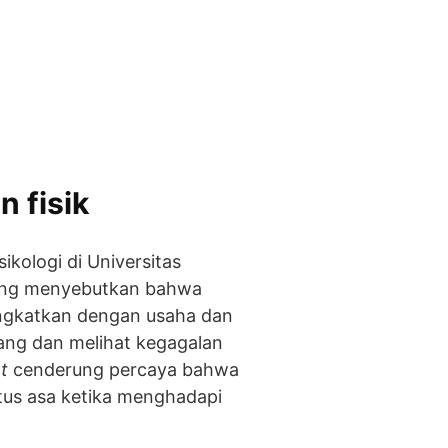
n fisik
kologi di Universitas
 yang menyebutkan bahwa
ngkatkan dengan usaha dan
ang dan melihat kegagalan
t
cenderung percaya bahwa
us asa ketika menghadapi