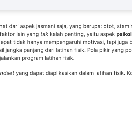
dilihat dari aspek jasmani saja, yang berupa: otot, sta
aktor lain yang
tak
kalah penting, yaitu aspek
psiko
epat tidak hanya mempengaruhi motivasi, tapi juga 
l jangka panjang dari latihan fisik. Pola pikir yang po
alankan program latihan fisik.
ndset
yang dapat diaplikasikan dalam latihan fisik.