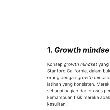
1.
Growth mindset
Konsep
growth mindset
yang 
Stanford California, dalam 
orang dengan
growth mindse
latihan yang konsisten. Mere
sebagai bagian dari proses pe
kemampuan fisik mereka adal
kesulitan.