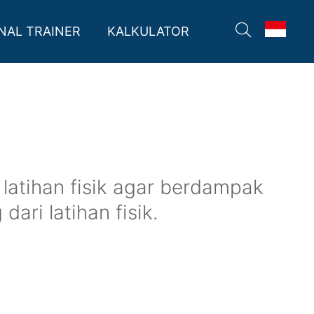
NAL TRAINER
KALKULATOR
atihan fisik agar berdampak
ari latihan fisik.