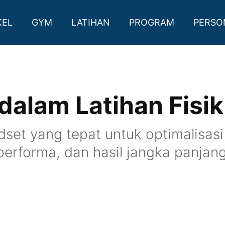
KEL
GYM
LATIHAN
PROGRAM
PERSO
dalam Latihan Fisik
t yang tepat untuk optimalisasi l
performa, dan hasil jangka panjang d