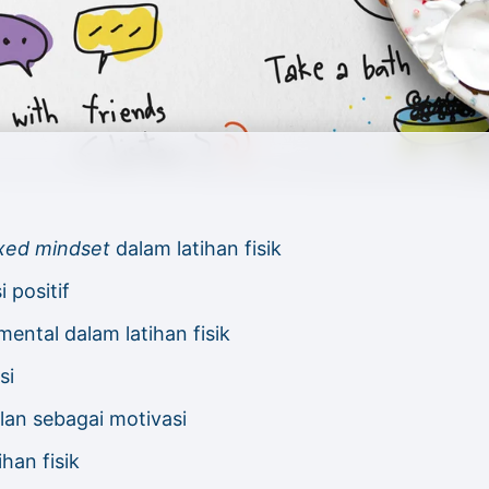
ixed mindset
dalam latihan fisik
i positif
ntal dalam latihan fisik
si
an sebagai motivasi
han fisik