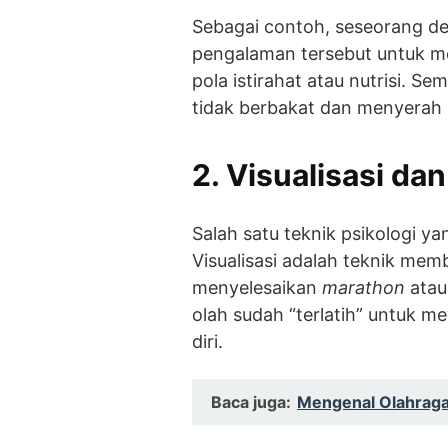
Sebagai contoh, seseorang 
pengalaman tersebut untuk men
pola istirahat atau nutrisi. Se
tidak berbakat dan menyerah l
2. Visualisasi dan
Salah satu teknik psikologi yan
Visualisasi adalah teknik memb
menyelesaikan
marathon
atau
olah sudah “terlatih” untuk m
diri.
Baca juga:
Mengenal Olahraga