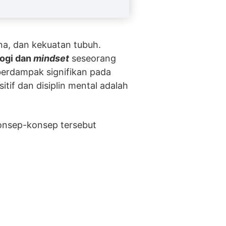
mina, dan kekuatan tubuh.
logi dan
mindset
seseorang
berdampak signifikan pada
sitif dan disiplin mental adalah
 Konsep-konsep tersebut