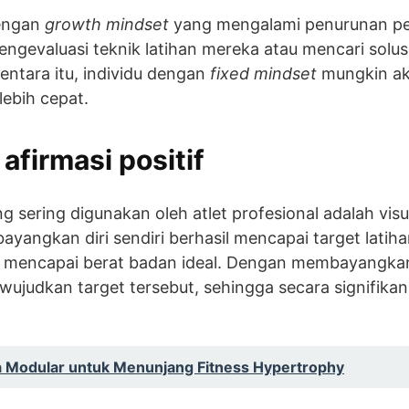
dengan
growth mindset
yang mengalami penurunan p
gevaluasi teknik latihan mereka atau mencari solusi
mentara itu, individu dengan
fixed mindset
mungkin ak
ebih cepat.
 afirmasi positif
g sering digunakan oleh atlet profesional adalah visual
ayangkan diri sendiri berhasil mencapai target latiha
 mencapai berat badan ideal. Dengan membayangkan
ewujudkan target tersebut, sehingga secara signifi
 Modular untuk Menunjang Fitness Hypertrophy