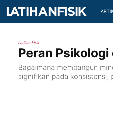
ARTI
Latihan Fisik
Peran Psikologi 
Bagaimana membangun mindse
signifikan pada konsistensi, 