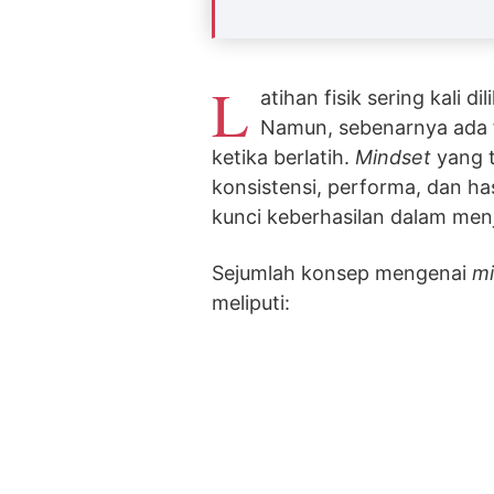
L
atihan fisik sering kali 
Namun, sebenarnya ada f
ketika berlatih.
Mindset
yang t
konsistensi, performa, dan hasi
kunci keberhasilan dalam menj
Sejumlah konsep mengenai
mi
meliputi: