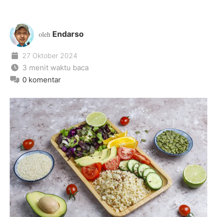
Endarso
oleh
27 Oktober 2024
3 menit waktu baca
0 komentar