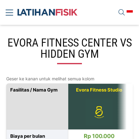
EVORA FITNESS CENTER VS
HIDDEN GYM
Geser ke kanan untuk melihat semua kolom
Fasilitas / Nama Gym
Evora Fitness Studio
Rp 100.000
Biaya per bulan