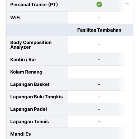
Personal Trainer (PT)
WiFi
-
Fasilitas Tambahan
Body Composition
-
Analyzer
Kantin / Bar
-
Kolam Renang
-
Lapangan Basket
-
Lapangan Bulu Tangkis
-
Lapangan Padel
-
Lapangan Tennis
-
Mandi Es
-