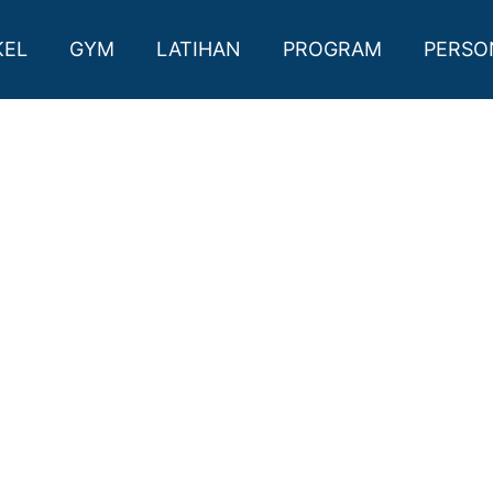
CLUB, KAB. BADUNG
KEL
GYM
LATIHAN
PROGRAM
PERSO