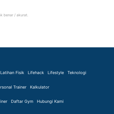
k benar / akurat.
Latihan Fisik
Lifehack
Lifestyle
Teknologi
rsonal Trainer
Kalkulator
iner
Daftar Gym
Hubungi Kami