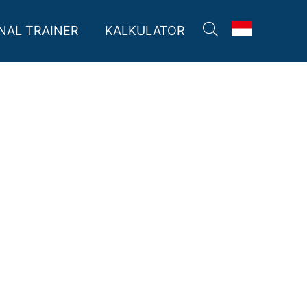
07:00 - 22:00
Tutup
NAL TRAINER
KALKULATOR