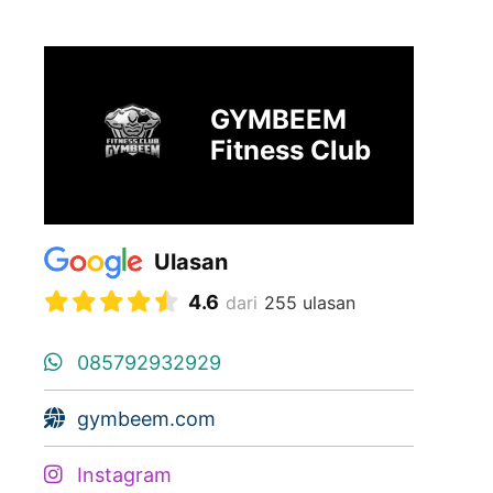
GYMBEEM
Fitness Club
Ulasan
4.6
dari
255 ulasan
085792932929
gymbeem.com
Instagram