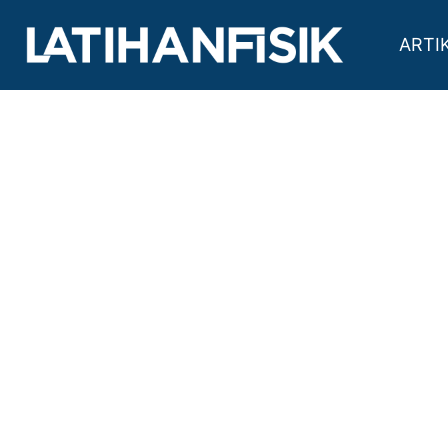
GYMBEEM FITNESS 
Kab. Badung, Bali
ARTI