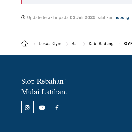
Update terakhir pada
03 Juli 2025
, silahkan
hubungi 
Lokasi Gym
Bali
Kab. Badung
GYM
Stop Rebahan!
Mulai Latihan.