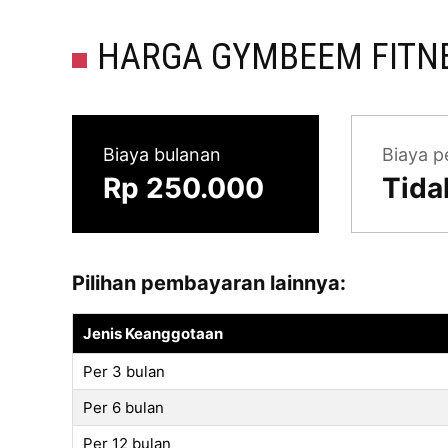
HARGA GYMBEEM FITNE
Biaya bulanan
Biaya p
Rp 250.000
Tida
Pilihan pembayaran lainnya:
Jenis Keanggotaan
Per 3 bulan
Per 6 bulan
Per 12 bulan