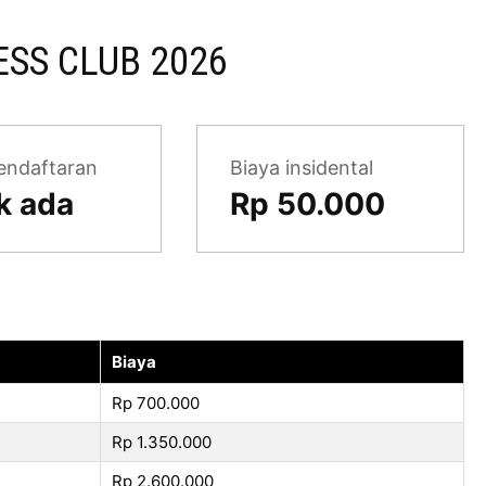
SS CLUB 2026
endaftaran
Biaya insidental
k ada
Rp 50.000
Biaya
Rp 700.000
Rp 1.350.000
Rp 2.600.000