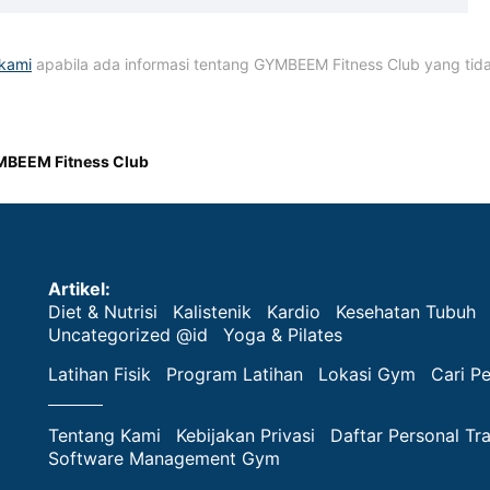
kami
apabila ada informasi tentang GYMBEEM Fitness Club yang tida
BEEM Fitness Club
Artikel:
Diet & Nutrisi
Kalistenik
Kardio
Kesehatan Tubuh
Uncategorized @id
Yoga & Pilates
Latihan Fisik
Program Latihan
Lokasi Gym
Cari Pe
Tentang Kami
Kebijakan Privasi
Daftar Personal Tra
Software Management Gym