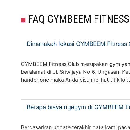
FAQ GYMBEEM FITNESS
Dimanakah lokasi GYMBEEM Fitness 
GYMBEEM Fitness Club merupakan gym yang b
beralamat di Jl. Sriwijaya No.6, Ungasan, K
handphone maka Anda bisa melihat titik loka
Berapa biaya ngegym di GYMBEEM Fi
Berdasarkan update terakhir data kami pada