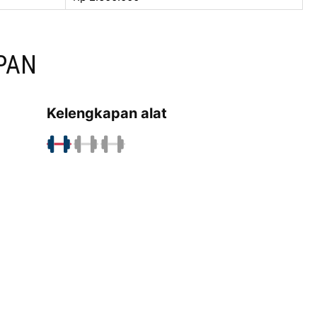
PAN
Kelengkapan alat