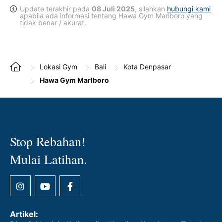
Update terakhir pada
08 Juli 2025
, silahkan
hubungi kami
apabila ada informasi tentang Hawa Gym Marlboro yang
tidak benar / akurat.
Lokasi Gym
Bali
Kota Denpasar
Hawa Gym Marlboro
Stop Rebahan!
Mulai Latihan.
Artikel: