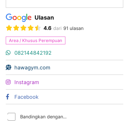
Ulasan
4.6
dari
91 ulasan
Area / Khusus Perempuan
082144842192
hawagym.com
Instagram
Facebook
Bandingkan dengan...