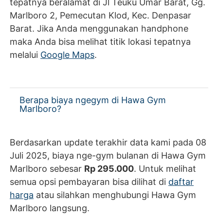
tepatnya beralamat di Jl Teuku Umar Barat, Gg.
Marlboro 2, Pemecutan Klod, Kec. Denpasar
Barat. Jika Anda menggunakan handphone
maka Anda bisa melihat titik lokasi tepatnya
melalui
Google Maps
.
Berapa biaya ngegym di Hawa Gym
Marlboro?
Berdasarkan update terakhir data kami pada 08
Juli 2025, biaya nge-gym bulanan di Hawa Gym
Marlboro sebesar
Rp 295.000
. Untuk melihat
semua opsi pembayaran bisa dilihat di
daftar
harga
atau silahkan menghubungi Hawa Gym
Marlboro langsung.