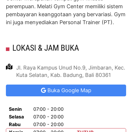
perempuan. Melati Gym Center memiliki sistem
pembayaran keanggotaan yang bervariasi. Gym
ini juga menyediakan Personal Trainer (PT).
LOKASI & JAM BUKA
Jl. Raya Kampus Unud No.9, Jimbaran, Kec.
Kuta Selatan, Kab. Badung, Bali 80361
Buka Google Map
Senin
07:00 - 20:00
Selasa
07:00 - 20:00
Rabu
07:00 - 20:00