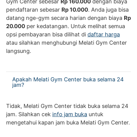
Gym Center sebesar
Rp 160.000
dengan biaya
pendaftaran sebesar
Rp 10.000
. Anda juga bisa
datang nge-gym secara harian dengan biaya
Rp
20.000
per kedatangan. Untuk melihat semua
opsi pembayaran bisa dilihat di
daftar harga
atau silahkan menghubungi Melati Gym Center
langsung.
Apakah Melati Gym Center buka selama 24
jam?
Tidak, Melati Gym Center tidak buka selama 24
jam. Silahkan cek
info jam buka
untuk
mengetahui kapan jam buka Melati Gym Center.