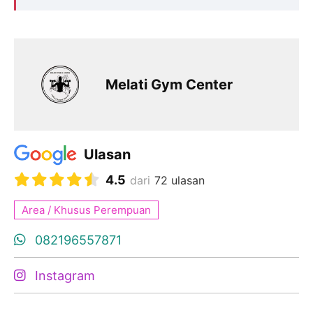
Melati Gym Center
Ulasan
4.5
dari
72 ulasan
Area / Khusus Perempuan
082196557871
Instagram