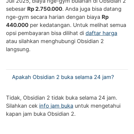
Juli 2025, biaya nge-gym bulanan di Obsidian 2
sebesar
Rp 2.750.000
. Anda juga bisa datang
nge-gym secara harian dengan biaya
Rp
440.000
per kedatangan. Untuk melihat semua
opsi pembayaran bisa dilihat di
daftar harga
atau silahkan menghubungi Obsidian 2
langsung.
Apakah Obsidian 2 buka selama 24 jam?
Tidak, Obsidian 2 tidak buka selama 24 jam.
Silahkan cek
info jam buka
untuk mengetahui
kapan jam buka Obsidian 2.