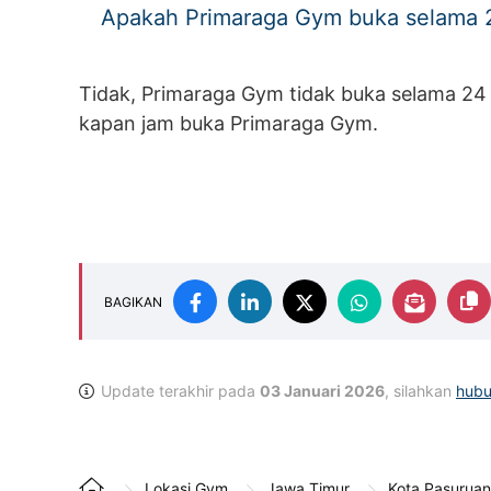
Apakah Primaraga Gym buka selama 
Tidak, Primaraga Gym tidak buka selama 24 
kapan jam buka Primaraga Gym.
BAGIKAN
Update terakhir pada
03 Januari 2026
, silahkan
hubu
Lokasi Gym
Jawa Timur
Kota Pasuruan