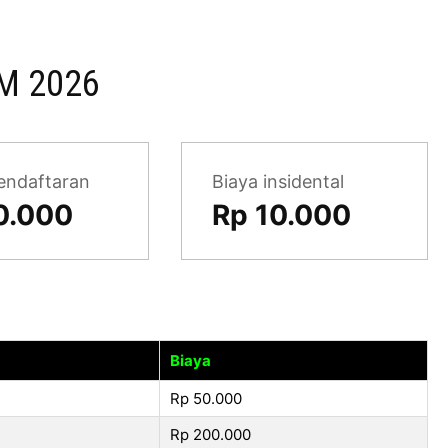
M 2026
endaftaran
Biaya insidental
0.000
Rp 10.000
Biaya
Rp 50.000
Rp 200.000