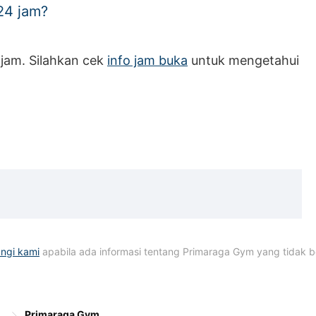
24 jam?
jam. Silahkan cek
info jam buka
untuk mengetahui
ngi kami
apabila ada informasi tentang Primaraga Gym yang tidak be
Primaraga Gym