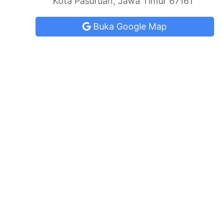
Kota Pasuruan, Jawa Timur 67161
Buka Google Map