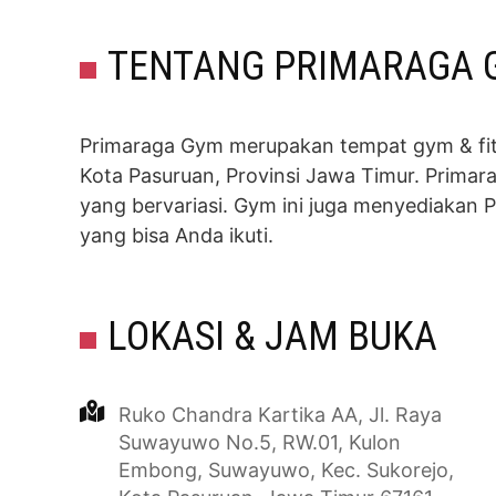
TENTANG PRIMARAGA 
Primaraga Gym merupakan tempat gym & fitn
Kota Pasuruan, Provinsi Jawa Timur. Prima
yang bervariasi. Gym ini juga menyediakan 
yang bisa Anda ikuti.
LOKASI & JAM BUKA
Ruko Chandra Kartika AA, Jl. Raya
Suwayuwo No.5, RW.01, Kulon
Embong, Suwayuwo, Kec. Sukorejo,