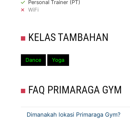
Personal Trainer (PT)
WiFi
KELAS TAMBAHAN
Dance
Yoga
FAQ PRIMARAGA GYM
Dimanakah lokasi Primaraga Gym?