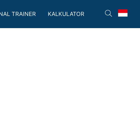
07:00 - 22:00
Buka
NAL TRAINER
KALKULATOR