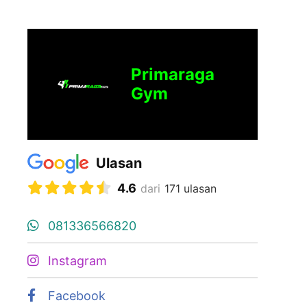
Primaraga
Gym
Ulasan
4.6
dari
171 ulasan
081336566820
Instagram
Facebook