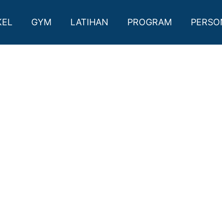
KOTA PASURUAN
KEL
GYM
LATIHAN
PROGRAM
PERSO