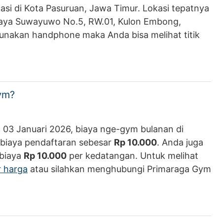
i di Kota Pasuruan, Jawa Timur. Lokasi tepatnya
 Raya Suwayuwo No.5, RW.01, Kulon Embong,
unakan handphone maka Anda bisa melihat titik
ym?
 03 Januari 2026, biaya nge-gym bulanan di
biaya pendaftaran sebesar
Rp 10.000
. Anda juga
 biaya
Rp 10.000
per kedatangan. Untuk melihat
r harga
atau silahkan menghubungi Primaraga Gym