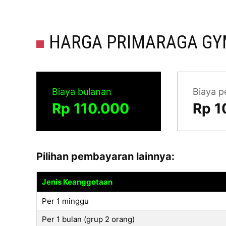
HARGA PRIMARAGA GY
Biaya bulanan
Biaya p
Rp 110.000
Rp 1
Pilihan pembayaran lainnya:
Jenis Keanggotaan
Per 1 minggu
Per 1 bulan (grup 2 orang)