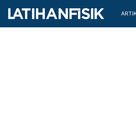
PRIMARAGA GYM, 
Kota Pasuruan, Jawa Timur
ARTI