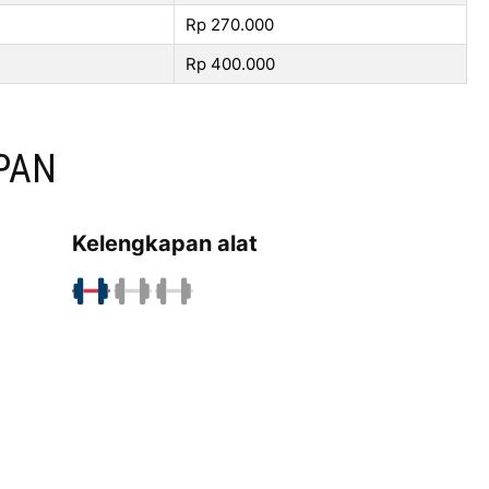
Rp 270.000
Rp 400.000
PAN
Kelengkapan alat