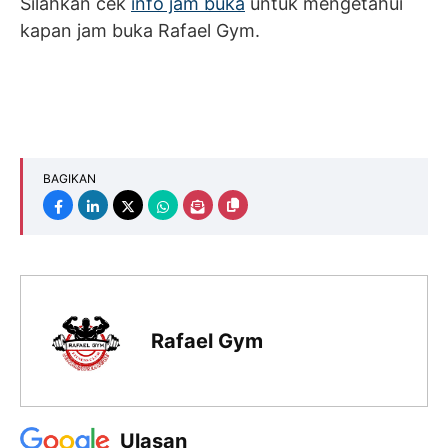
Silahkan cek
info jam buka
untuk mengetahui
kapan jam buka Rafael Gym.
BAGIKAN
Rafael Gym
Ulasan