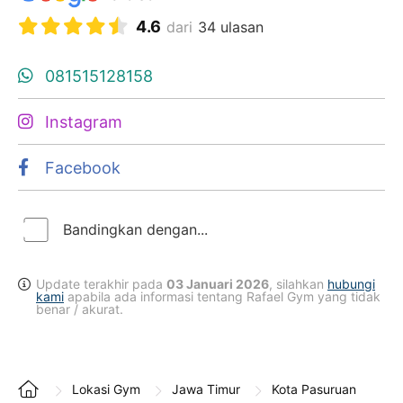
4.6
dari
34 ulasan
081515128158
Instagram
Facebook
Bandingkan dengan...
Update terakhir pada
03 Januari 2026
, silahkan
hubungi
kami
apabila ada informasi tentang Rafael Gym yang tidak
benar / akurat.
Lokasi Gym
Jawa Timur
Kota Pasuruan