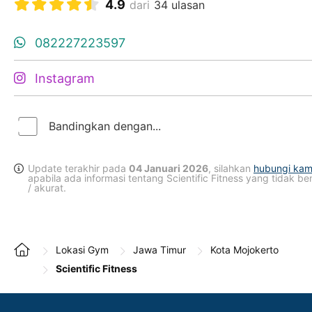
4.9
dari
34 ulasan
082227223597
Instagram
Bandingkan dengan...
Update terakhir pada
04 Januari 2026
, silahkan
hubungi kam
apabila ada informasi tentang Scientific Fitness yang tidak be
/ akurat.
Lokasi Gym
Jawa Timur
Kota Mojokerto
Scientific Fitness