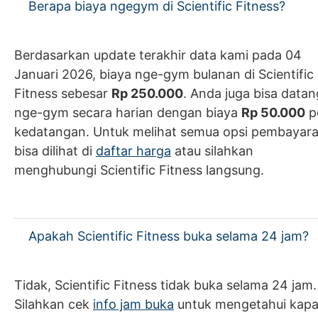
Berapa biaya ngegym di Scientific Fitness?
Berdasarkan update terakhir data kami pada 04
Januari 2026, biaya nge-gym bulanan di Scientific
Fitness sebesar
Rp 250.000
. Anda juga bisa datan
nge-gym secara harian dengan biaya
Rp 50.000
p
kedatangan. Untuk melihat semua opsi pembayar
bisa dilihat di
daftar harga
atau silahkan
menghubungi Scientific Fitness langsung.
Apakah Scientific Fitness buka selama 24 jam?
Tidak, Scientific Fitness tidak buka selama 24 jam.
Silahkan cek
info jam buka
untuk mengetahui kap