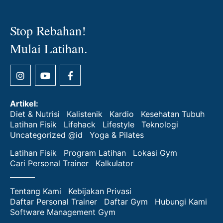
Stop Rebahan!
Mulai Latihan.
Artikel:
Diet & Nutrisi
Kalistenik
Kardio
Kesehatan Tubuh
Latihan Fisik
Lifehack
Lifestyle
Teknologi
Uncategorized @id
Yoga & Pilates
Latihan Fisik
Program Latihan
Lokasi Gym
Cari Personal Trainer
Kalkulator
Tentang Kami
Kebijakan Privasi
Daftar Personal Trainer
Daftar Gym
Hubungi Kami
Software Management Gym