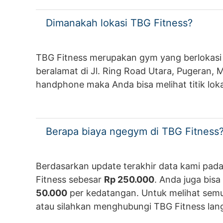
Dimanakah lokasi TBG Fitness?
TBG Fitness merupakan gym yang berlokasi d
beralamat di Jl. Ring Road Utara, Pugeran
handphone maka Anda bisa melihat titik loka
Berapa biaya ngegym di TBG Fitness
Berdasarkan update terakhir data kami pad
Fitness sebesar
Rp 250.000
. Anda juga bis
50.000
per kedatangan. Untuk melihat semua
atau silahkan menghubungi TBG Fitness lan