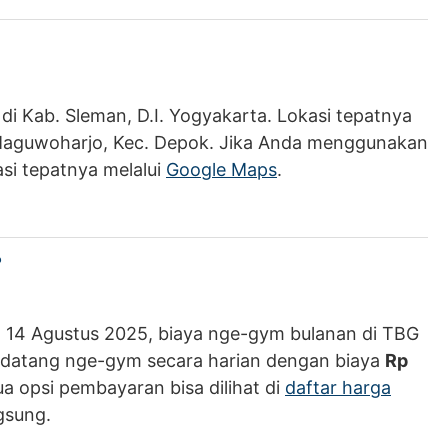
i Kab. Sleman, D.I. Yogyakarta. Lokasi tepatnya
, Maguwoharjo, Kec. Depok. Jika Anda menggunakan
si tepatnya melalui
Google Maps
.
?
a 14 Agustus 2025, biaya nge-gym bulanan di TBG
a datang nge-gym secara harian dengan biaya
Rp
 opsi pembayaran bisa dilihat di
daftar harga
gsung.