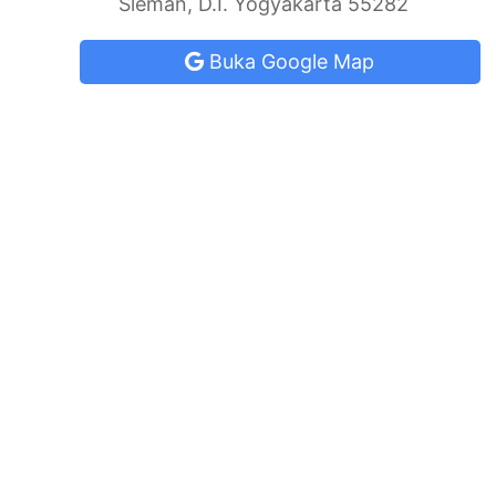
Sleman, D.I. Yogyakarta 55282
Buka Google Map