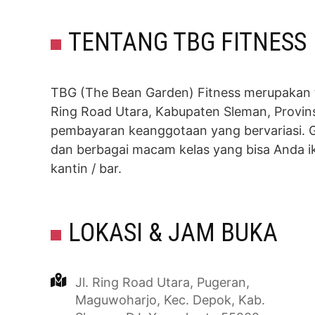
TENTANG TBG FITNESS
TBG (The Bean Garden) Fitness merupakan te
Ring Road Utara, Kabupaten Sleman, Provinsi
pembayaran keanggotaan yang bervariasi. G
dan berbagai macam kelas yang bisa Anda iku
kantin / bar.
LOKASI & JAM BUKA
Jl. Ring Road Utara, Pugeran,
Maguwoharjo, Kec. Depok, Kab.