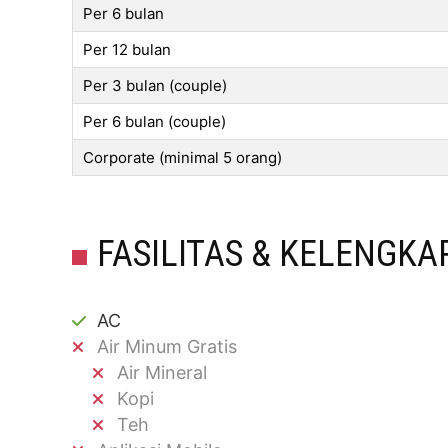
Per 6 bulan
Per 12 bulan
Per 3 bulan (couple)
Per 6 bulan (couple)
Corporate (minimal 5 orang)
FASILITAS & KELENGKA
AC
Air Minum Gratis
Air Mineral
Kopi
Teh