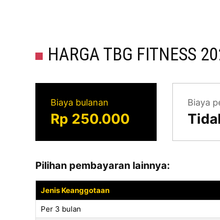
HARGA TBG FITNESS 20
Biaya bulanan
Biaya p
Rp 250.000
Tida
Pilihan pembayaran lainnya:
Jenis Keanggotaan
Per 3 bulan