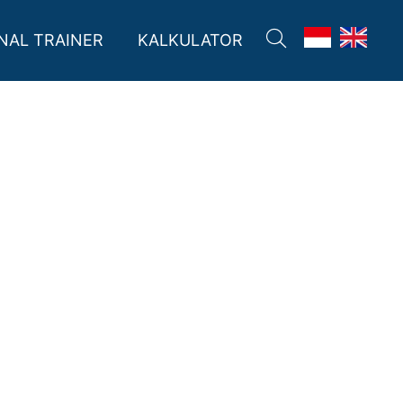
06:00 - 21:00
Buka
NAL TRAINER
KALKULATOR