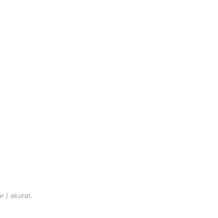
 / akurat.