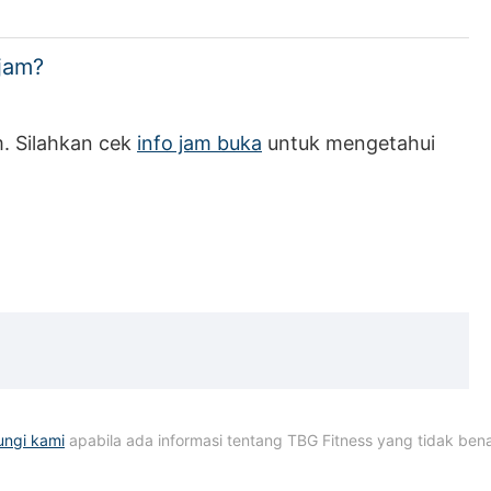
jam?
m. Silahkan cek
info jam buka
untuk mengetahui
ungi kami
apabila ada informasi tentang TBG Fitness yang tidak benar