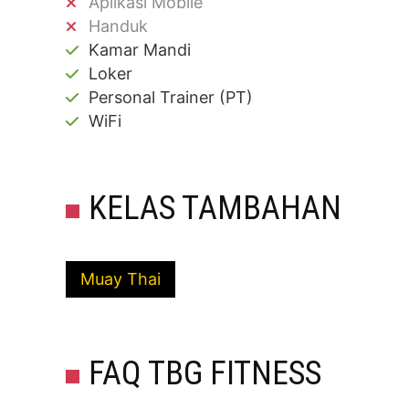
Aplikasi Mobile
Handuk
Kamar Mandi
Loker
Personal Trainer (PT)
WiFi
KELAS TAMBAHAN
Muay Thai
FAQ TBG FITNESS