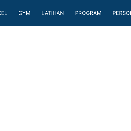
 SLEMAN
KEL
GYM
LATIHAN
PROGRAM
PERSO