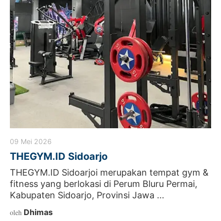
09 Mei 2026
THEGYM.ID Sidoarjo
THEGYM.ID Sidoarjoi merupakan tempat gym &
fitness yang berlokasi di Perum Bluru Permai,
Kabupaten Sidoarjo, Provinsi Jawa ...
Dhimas
oleh