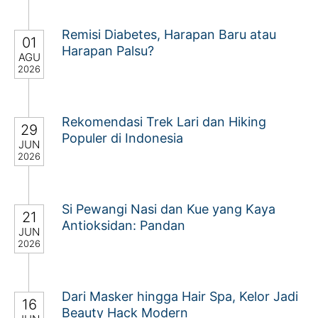
Remisi Diabetes, Harapan Baru atau
01
Harapan Palsu?
AGU
2026
Rekomendasi Trek Lari dan Hiking
29
Populer di Indonesia
JUN
2026
Si Pewangi Nasi dan Kue yang Kaya
21
Antioksidan: Pandan
JUN
2026
Dari Masker hingga Hair Spa, Kelor Jadi
16
Beauty Hack Modern