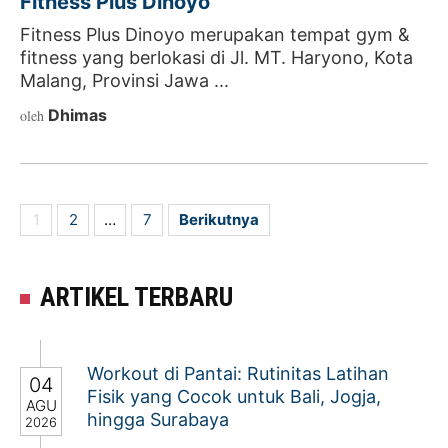
Fitness Plus Dinoyo
Fitness Plus Dinoyo merupakan tempat gym &
fitness yang berlokasi di Jl. MT. Haryono, Kota
Malang, Provinsi Jawa ...
Dhimas
oleh
HALAMAN
1
2
…
7
Berikutnya
ARTIKEL TERBARU
Workout di Pantai: Rutinitas Latihan
04
Fisik yang Cocok untuk Bali, Jogja,
AGU
hingga Surabaya
2026