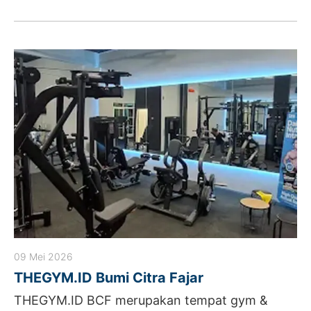
09 Mei 2026
THEGYM.ID Bumi Citra Fajar
THEGYM.ID BCF merupakan tempat gym &