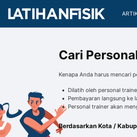
ARTI
Cari Personal
Kenapa Anda harus mencari per
Dilatih oleh personal traine
Pembayaran langsung ke l
Personal trainer akan me
Berdasarkan Kota / Kabu