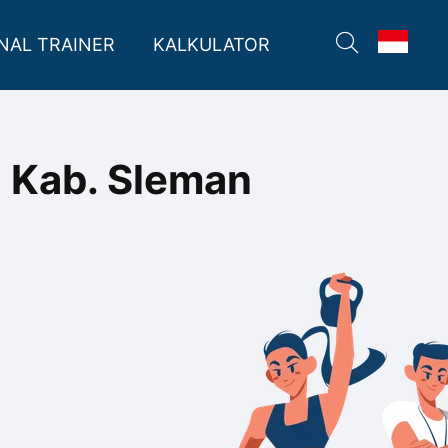
NAL TRAINER
KALKULATOR
di Kab. Sleman