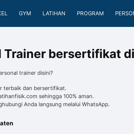
KEL
GYM
LATIHAN
PROGRAM
PERSO
 Trainer bersertifikat 
sonal trainer disini?
r terbaik dan bersertifikat.
atihanfisik.com sehingga 100% aman.
nghubungi Anda langsung melalui WhatsApp.
paten