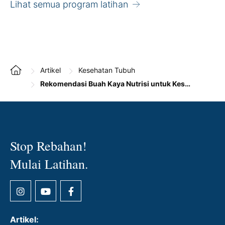
Trapezius,
Lihat semua program latihan
Trisep
Artikel
Kesehatan Tubuh
Rekomendasi Buah Kaya Nutrisi untuk Kesehatan Jantung
Stop Rebahan!
Mulai Latihan.
Artikel: